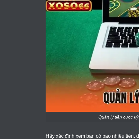
Quản lý tiền cược kỹ 
Hãy xác định xem bạn có bao nhiêu tiền, 