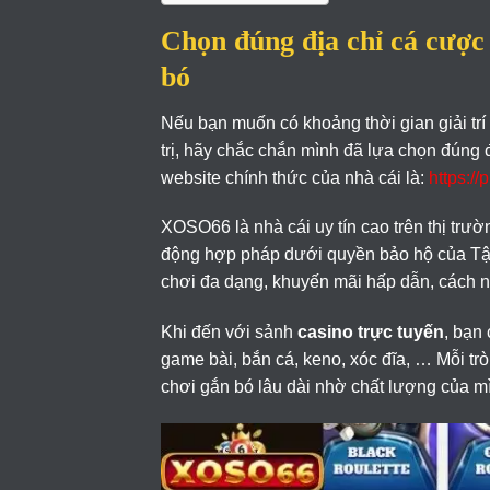
Chọn đúng địa chỉ cá cược
bó
Nếu bạn muốn có khoảng thời gian giải trí 
trị, hãy chắc chắn mình đã lựa chọn đúng đ
website chính thức của nhà cái là:
https://
XOSO66 là nhà cái uy tín cao trên thị trườ
động hợp pháp dưới quyền bảo hộ của Tập 
chơi đa dạng, khuyến mãi hấp dẫn, cách n
Khi đến với sảnh
casino trực tuyến
, bạn
game bài, bắn cá, keno, xóc đĩa, … Mỗi t
chơi gắn bó lâu dài nhờ chất lượng của m