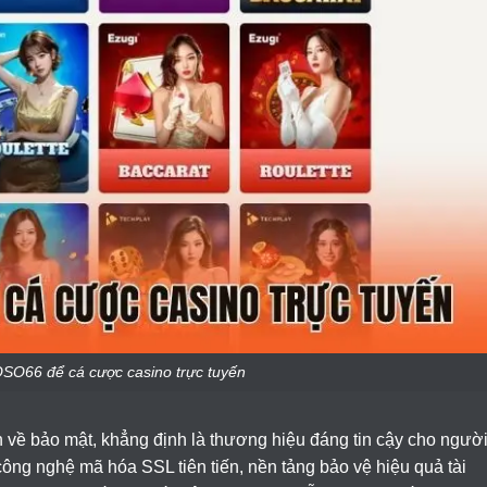
SO66 để cá cược casino trực tuyến
về bảo mật, khẳng định là thương hiệu đáng tin cậy cho ngườ
công nghệ mã hóa SSL tiên tiến, nền tảng bảo vệ hiệu quả tài