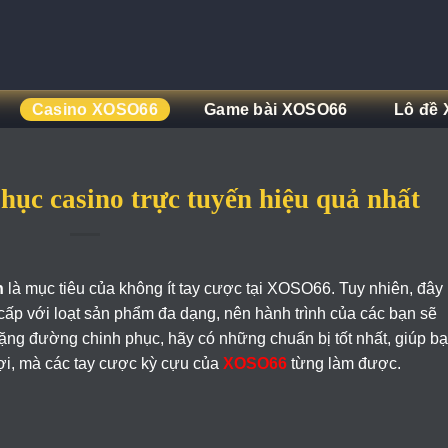
Casino XOSO66
Game bài XOSO66
Lô đề
phục casino trực tuyến hiệu quả nhất
n
là mục tiêu của không ít tay cược tại XOSO66. Tuy nhiên, đây 
cấp với loạt sản phẩm đa dạng, nên hành trình của các bạn sẽ
ng đường chinh phục, hãy có những chuẩn bị tốt nhất, giúp b
ợi, mà các tay cược kỳ cựu của
XOSO66
từng làm được.