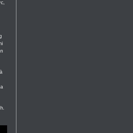
ợc,
g
hi
ền
Và
ua
h.