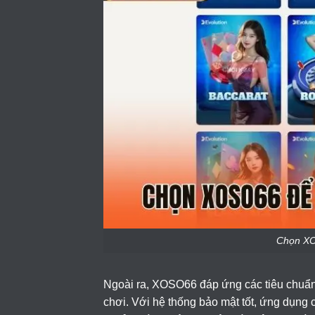
Chọn XO
Ngoài ra, XOSO66 đáp ứng các tiêu chuẩn 
chơi. Với hệ thống bảo mật tốt, ứng dụng 