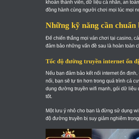
khoản thành viên, dữ liệu cá nhân, an toàn
đồng hành cùng người chơi mọi lúc mọi n
Những kỹ năng cần chuẩn b
Để chiến thắng mọi ván chơi tại casino, cá
đảm bảo những vấn đề sau là hoàn toàn 
Tốc độ đường truyền internet ổn đ
Nếu bạn đảm bảo kết nối internet ổn định, 
nối, bạn sẽ tự tin hơn trong quá trình cá c
dụng đường truyền wifi mạnh, gói dữ liệu d
tốt.
Một lưu ý nhỏ cho bạn là đừng sử dụng wif
độ đường truyền bị suy giảm nghiêm trọng,