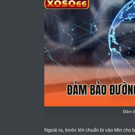
Đảm b
Ngoài ra, trước khi chuẩn bị vào tiền cho 