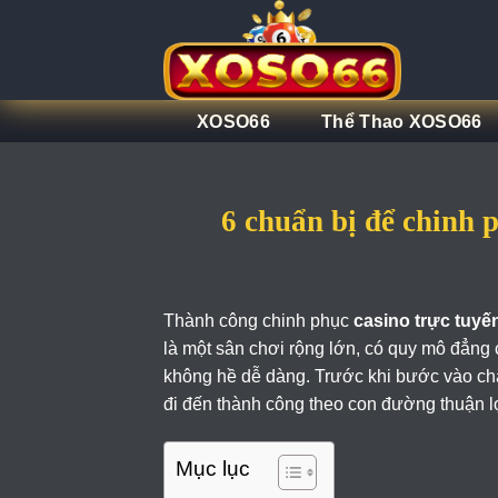
Chuyển
đến
nội
dung
XOSO66
Thể Thao XOSO66
6 chuẩn bị để chinh 
Thành công chinh phục
casino trực tuyế
là một sân chơi rộng lớn, có quy mô đẳng 
không hề dễ dàng. Trước khi bước vào chặ
đi đến thành công theo con đường thuận l
Mục lục