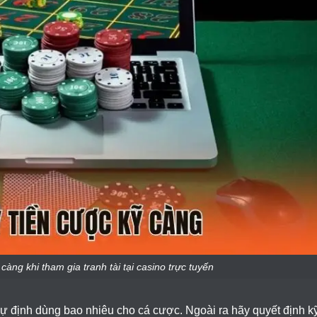
càng khi tham gia tranh tài tại casino trực tuyến
dự định dùng bao nhiêu cho cá cược. Ngoài ra hãy quyết định k