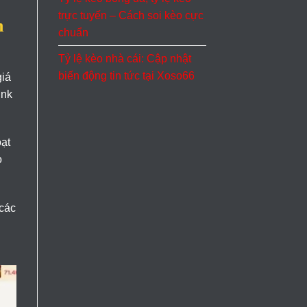
trực tuyến – Cách soi kèo cực
n
chuẩn
Tỷ lệ kèo nhà cái: Cập nhật
biến động tin tức tại Xoso66
giá
ink
oạt
ò
 các