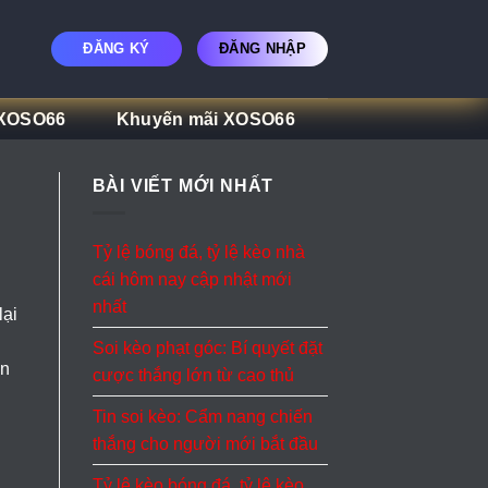
ĐĂNG KÝ
ĐĂNG NHẬP
 XOSO66
Khuyến mãi XOSO66
BÀI VIẾT MỚI NHẤT
Tỷ lệ bóng đá, tỷ lệ kèo nhà
cái hôm nay cập nhật mới
nhất
lại
Soi kèo phạt góc: Bí quyết đặt
ạn
cược thắng lớn từ cao thủ
Tin soi kèo: Cẩm nang chiến
thắng cho người mới bắt đầu
Tỷ lệ kèo bóng đá, tỷ lệ kèo